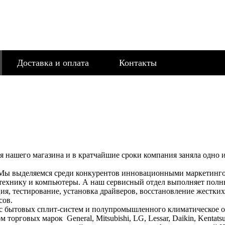
Доставка и оплата
Контакты
рия нашего магазина и в кратчайшие сроки компания заняла одно
 Мы выделяемся среди конкурентов инновационными маркетинг
отехнику и компьютеры. А наш сервисный отдел выполняет полн
ия, тестирование, установка драйверов, восстановление жестки
сов.
ис бытовых сплит-систем и полупромышленного климатическое о
рговых марок General, Mitsubishi, LG, Lessar, Daikin, Kentatsu