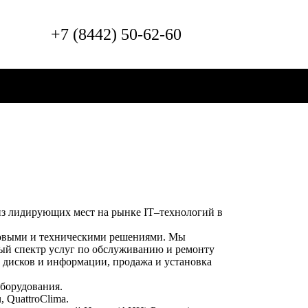
+7 (8442) 50-62-60
 из лидирующих мест на рынке IT–технологий в
овыми и техническими решениями. Мы
ый спектр услуг по обслуживанию и ремонту
х дисков и информации, продажа и установка
борудования.
, QuattroClima.