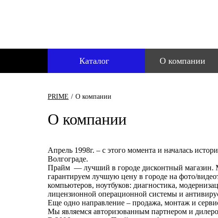
Каталог
О компании
PRIME
/
О компании
О компании
Апрель 1998г. – с этого момента и началась исто
Волгограде.
Прайм — лучший в городе дисконтный магазин.
гарантируем лучшую цену в городе на фото/виде
компьютеров, ноутбуков: диагностика, модернизац
лицензионной операционной системы и антивиру
Еще одно направление – продажа, монтаж и серв
Мы являемся авторизованным партнером и дилером то