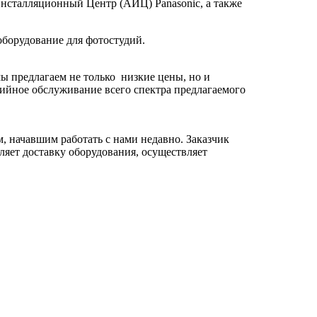
нсталляционный Центр (АИЦ) Panasonic, а также
оборудование для фотостудий.
ы предлагаем не только низкие цены, но и
тийное обслуживание всего спектра предлагаемого
, начавшим работать с нами недавно. Заказчик
ляет доставку оборудования, осуществляет