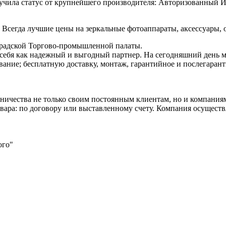
учила статус от крупнейшего производителя: Авторизованный И
Всегда лучшие цены на зеркальные фотоаппараты, аксессуары, 
градской Торгово-промышленной палаты.
и себя как надежный и выгодный партнер. На сегодняшний день м
вание; бесплатную доставку, монтаж, гарантийное и послегаран
ничества не только своим постоянным клиентам, но и компаниям
вара: по договору или выставленному счету. Компания осуществ
ого"